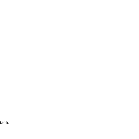
tach.