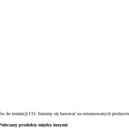
łów do instalacji CO. Staramy się bazować na renomowanych producen
Polecamy produkty między innymi: