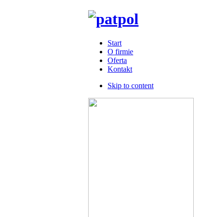
Start
O firmie
Oferta
Kontakt
Skip to content